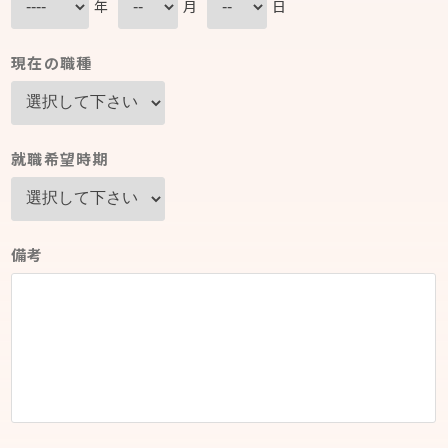
年
月
日
現在の職種
就職希望時期
備考