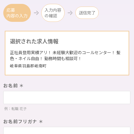
応募
入力内容
送信完了
内容の入力
の確認
選択された求人情報
正社員登用実績アリ！ 未経験大歓迎のコールセンター！ 髪
色・ネイル自由！ 勤務時間も相談可！
岐阜県羽島郡岐南町
お名前 ＊
例：転職 花子
お名前フリガナ ＊