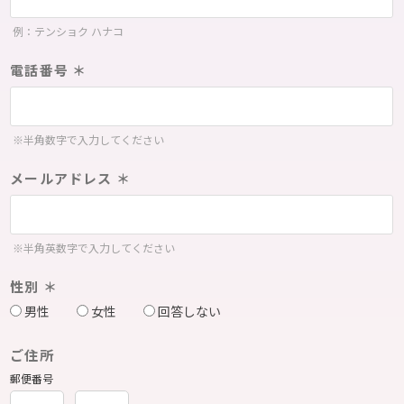
例：テンショク ハナコ
電話番号 ＊
※半角数字で入力してください
メールアドレス ＊
※半角英数字で入力してください
性別 ＊
男性
女性
回答しない
ご住所
郵便番号