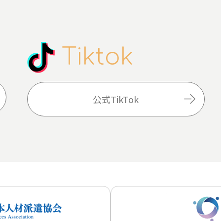
Tiktok
公式TikTok