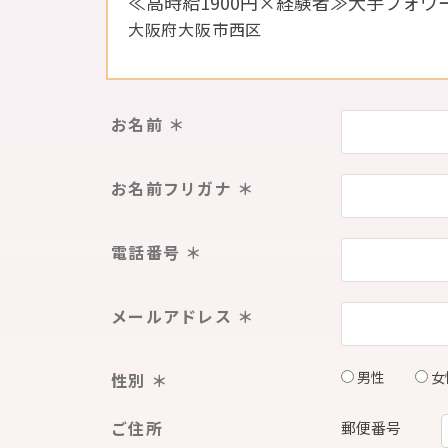
≪高時給1900円×経験者≫大手フォ
大阪府大阪市西区
お名前 ＊
お名前フリガナ ＊
電話番号 ＊
メールアドレス ＊
男性
女
性別 ＊
ご住所
郵便番号