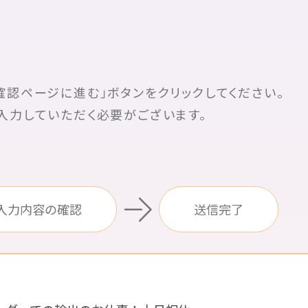
認ページに進む」ボタンをクリックしてください。
入力していただく必要がございます。
入力内容
の確認
送信完了