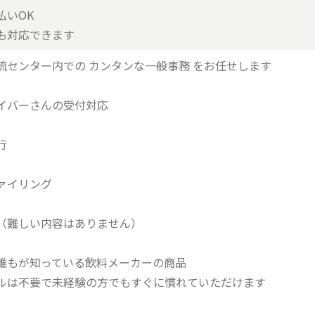
払いOK
も対応できます
流センター内での カンタンな一般事務 をお任せします
イバーさんの受付対応
行
ァイリング
（難しい内容はありません）
誰もが知っている飲料メーカーの商品
ルは不要で未経験の方でもすぐに慣れていただけます