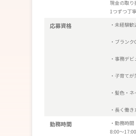
現金の取り
1つずつ丁
・未経験歓
応募資格
・ブランク
・事務デビ
・子育てが
・髪色・ネ
・長く働き
・勤務時間
勤務時間
8:00～17:0