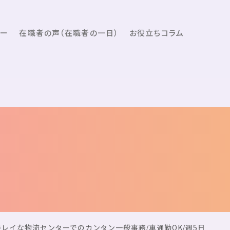
ュー
在職者の声（在職者の一日）
お役立ちコラム
レイな物流センターでのカンタン一般事務/車通勤OK/週5日