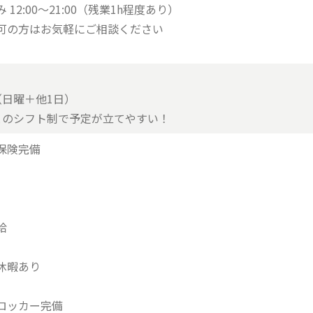
12:00～21:00（残業1h程度あり）
の方はお気軽にご相談ください
（日曜＋他1日）
とのシフト制で予定が立てやすい！
保険完備
給
休暇あり
ロッカー完備