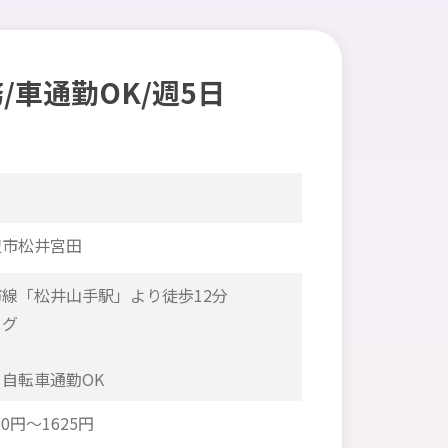
車通勤OK/週5日
辺市松井宮田
線「松井山手駅」より徒歩12分
スグ
自転車通勤OK
0円～1625円