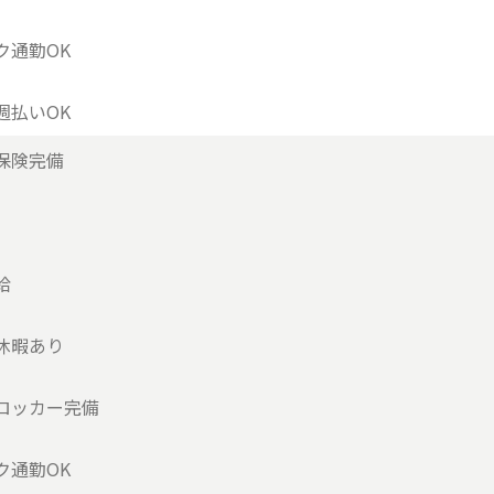
ク通勤OK
週払いOK
保険完備
給
休暇あり
ロッカー完備
ク通勤OK