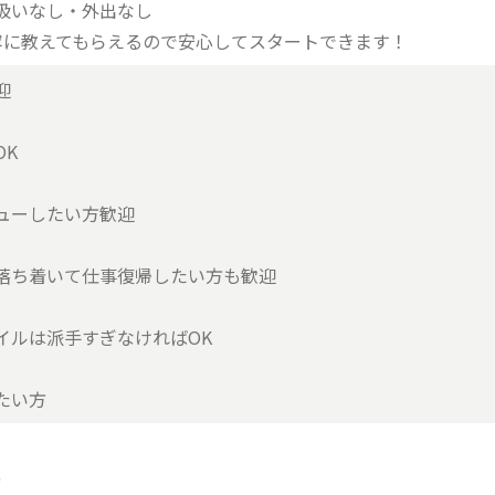
扱いなし・外出なし
寧に教えてもらえるので安心してスタートできます！
迎
OK
ューしたい方歓迎
落ち着いて仕事復帰したい方も歓迎
イルは派手すぎなければOK
たい方
0