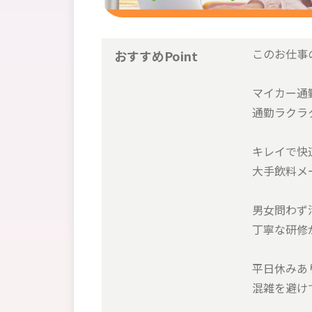
このお仕事
おすすめPoint
マイカー通
通勤ラクラ
キレイで快
大手飲料メ
男女問わず
丁寧な研修
平日休みあ
混雑を避け