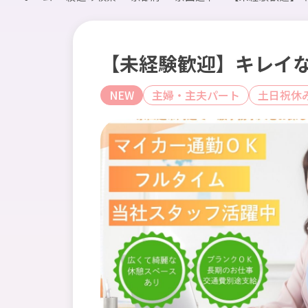
【未経験歓迎】キレイな
NEW
主婦・主夫パート
土日祝休