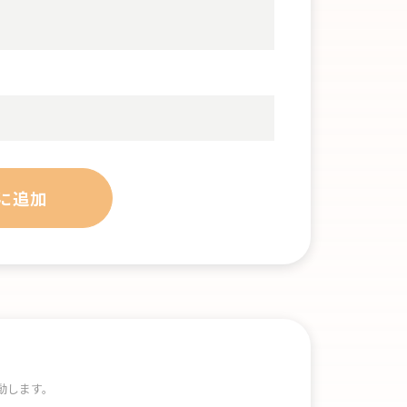
に追加
動します。